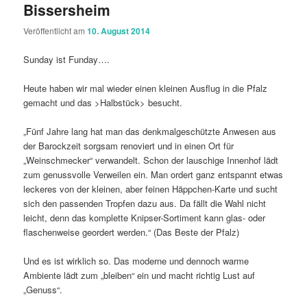
Bissersheim
Veröffentlicht am
10. August 2014
Sunday ist Funday….
Heute haben wir mal wieder einen kleinen Ausflug in die Pfalz
gemacht und das >Halbstück> besucht.
„Fünf Jahre lang hat man das denkmalgeschützte Anwesen aus
der Barockzeit sorgsam renoviert und in einen Ort für
„Weinschmecker“ verwandelt. Schon der lauschige Innenhof lädt
zum genussvolle Verweilen ein. Man ordert ganz entspannt etwas
leckeres von der kleinen, aber feinen Häppchen-Karte und sucht
sich den passenden Tropfen dazu aus. Da fällt die Wahl nicht
leicht, denn das komplette Knipser-Sortiment kann glas- oder
flaschenweise geordert werden.“ (Das Beste der Pfalz)
Und es ist wirklich so. Das moderne und dennoch warme
Ambiente lädt zum „bleiben“ ein und macht richtig Lust auf
„Genuss“.