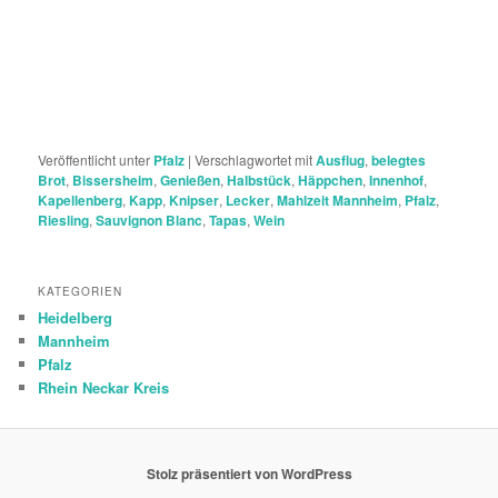
Veröffentlicht unter
Pfalz
|
Verschlagwortet mit
Ausflug
,
belegtes
Brot
,
Bissersheim
,
Genießen
,
Halbstück
,
Häppchen
,
Innenhof
,
Kapellenberg
,
Kapp
,
Knipser
,
Lecker
,
Mahlzeit Mannheim
,
Pfalz
,
Riesling
,
Sauvignon Blanc
,
Tapas
,
Wein
KATEGORIEN
Heidelberg
Mannheim
Pfalz
Rhein Neckar Kreis
Stolz präsentiert von WordPress